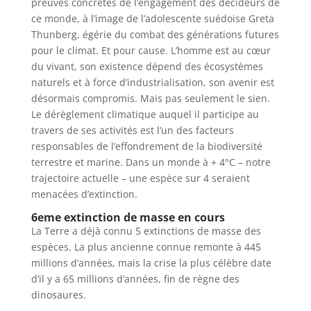
preuves concrètes de l’engagement des décideurs de
ce monde, à l’image de l’adolescente suédoise Greta
Thunberg, égérie du combat des générations futures
pour le climat. Et pour cause. L’homme est au cœur
du vivant, son existence dépend des écosystèmes
naturels et à force d’industrialisation, son avenir est
désormais compromis. Mais pas seulement le sien.
Le dérèglement climatique auquel il participe au
travers de ses activités est l’un des facteurs
responsables de l’effondrement de la biodiversité
terrestre et marine. Dans un monde à + 4°C – notre
trajectoire actuelle – une espèce sur 4 seraient
menacées d’extinction.
6eme extinction de masse en cours
La Terre a déjà connu 5 extinctions de masse des
espèces. La plus ancienne connue remonte à 445
millions d’années, mais la crise la plus célèbre date
d’il y a 65 millions d’années, fin de règne des
dinosaures.