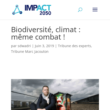
Biodiversité, climat :
même combat !
par
sdwadri
|
Juin 3, 2019
|
Tribune des experts
,
Tribune Marc Jacouton