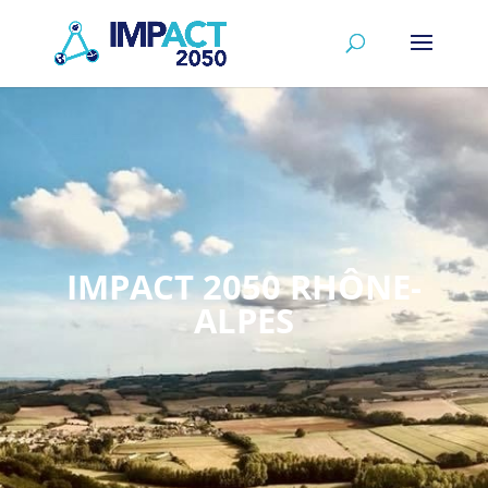
IMPACT 2050 RHÔNE-
ALPES