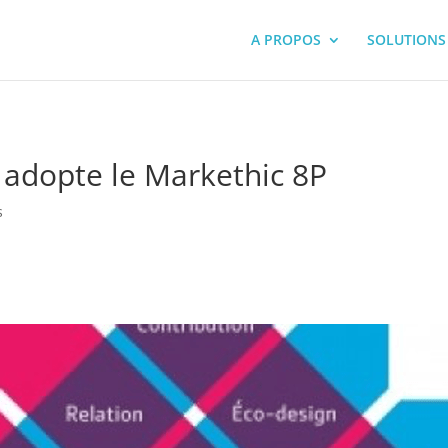
A PROPOS
SOLUTIONS
dopte le Markethic 8P
s