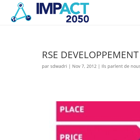
RSE DEVELOPPEMENT a
par
sdwadri
|
Nov 7, 2012
|
Ils parlent de nou