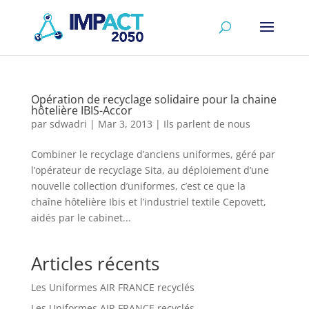
Opération de recyclage solidaire pour la chaine
hôtelière IBIS-Accor
par
sdwadri
|
Mar 3, 2013
|
Ils parlent de nous
Combiner le recyclage d’anciens uniformes, géré par
l’opérateur de recyclage Sita, au déploiement d’une
nouvelle collection d’uniformes, c’est ce que la
chaîne hôtelière Ibis et l’industriel textile Cepovett,
aidés par le cabinet...
Articles récents
Les Uniformes AIR FRANCE recyclés
Les Uniformes AIR FRANCE recyclés