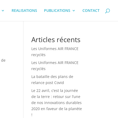
REALISATIONS
PUBLICATIONS
CONTACT
Articles récents
Les Uniformes AIR FRANCE
recyclés
e de
Les Uniformes AIR FRANCE
recyclés
La bataille des plans de
relance post Covid
Le 22 avril, c’est la journée
de la terre : retour sur l’une
de nos innovations durables
2020 en faveur de la planète
!