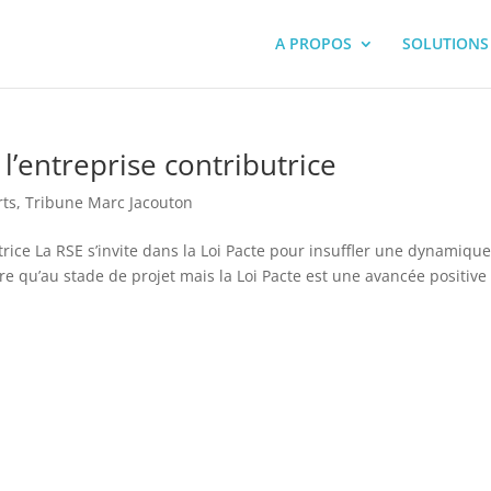
A PROPOS
SOLUTIONS
 l’entreprise contributrice
rts
,
Tribune Marc Jacouton
utrice La RSE s’invite dans la Loi Pacte pour insuffler une dynamiqu
re qu’au stade de projet mais la Loi Pacte est une avancée positive