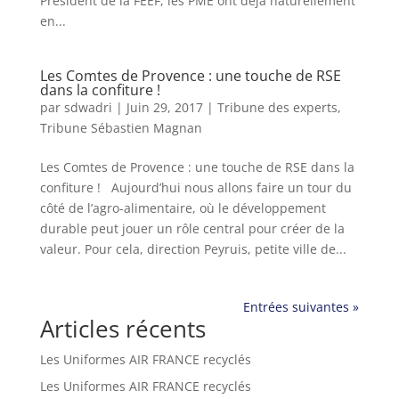
Président de la FEEF, les PME ont déjà naturellement
en...
Les Comtes de Provence : une touche de RSE
dans la confiture !
par
sdwadri
|
Juin 29, 2017
|
Tribune des experts
,
Tribune Sébastien Magnan
Les Comtes de Provence : une touche de RSE dans la
confiture ! Aujourd’hui nous allons faire un tour du
côté de l’agro-alimentaire, où le développement
durable peut jouer un rôle central pour créer de la
valeur. Pour cela, direction Peyruis, petite ville de...
Entrées suivantes »
Articles récents
Les Uniformes AIR FRANCE recyclés
Les Uniformes AIR FRANCE recyclés